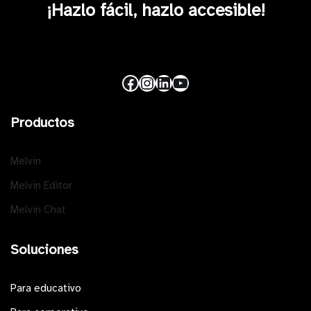
¡Hazlo fácil, hazlo accesible!
Productos
Melvin
Melvin Editor
Melvin Chat
Soluciones
Para educativo