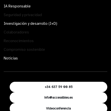
IA Responsable
Seguridad y privacidad
Investigación y desarrollo (I+D)
Colaboradores
Reconocimientos
Compromiso sostenible
Noticias
+34 637 59 00 85
info@accessibles.es
Videoconferencia