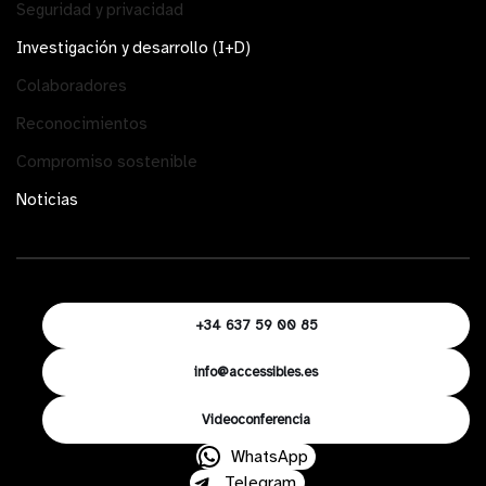
Seguridad y privacidad
Investigación y desarrollo (I+D)
Colaboradores
Reconocimientos
Compromiso sostenible
Noticias
+34 637 59 00 85
info@accessibles.es
Videoconferencia
WhatsApp
Telegram