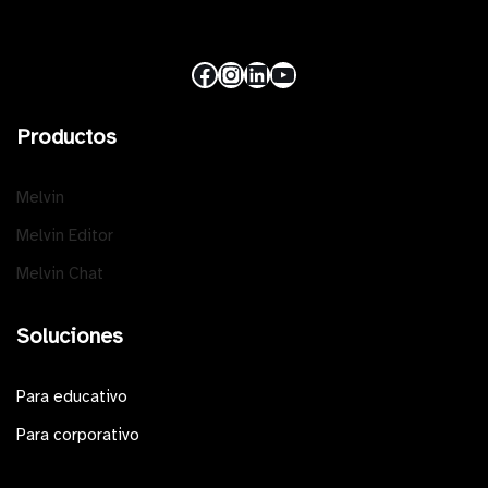
Productos
Melvin
Melvin Editor
Melvin Chat
Soluciones
Para educativo
Para corporativo