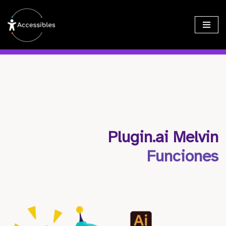
Saltar
al
contenido
Plugin.ai Melvin
Funciones