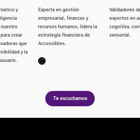
rmático y
Experta en gestión
Validadores d
ligencia
empresarial, finanzas y
expertos en a
a nuestro
recursos humanos, lidera la
cognitiva, com
 para crear
estrategia financiera de
sensorial.
ovadoras que
Accessibles.
sibilidad y la
usuario.
Te escuchamos