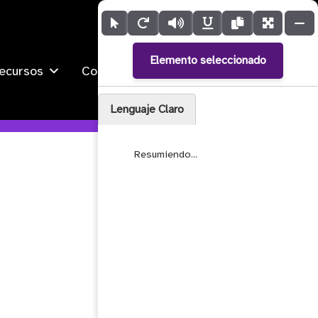
Contacto
Elemento seleccionado
ecursos
Compañía
Lenguaje Claro
            Resumiendo...        