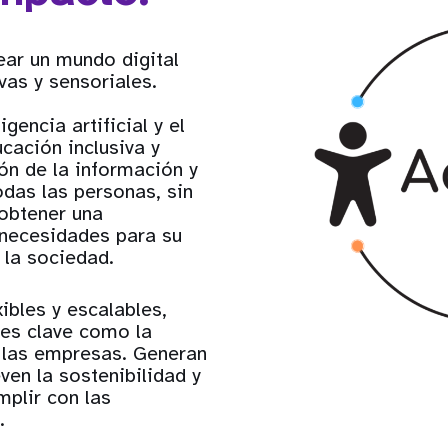
ear un mundo digital
vas y sensoriales.
gencia artificial y el
cación inclusiva y
ón de la información y
odas las personas, sin
obtener una
 necesidades para su
 la sociedad.
ibles y escalables,
res clave como la
y las empresas. Generan
ven la sostenibilidad y
plir con las
.