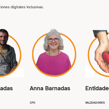
iones digitales inclusivas.
hadas
Anna Barnadas
Entidade
CFO
VALIDADORES