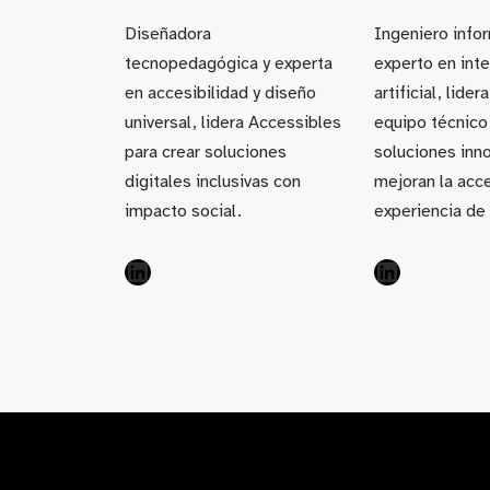
Diseñadora
Ingeniero info
tecnopedagógica y experta
experto en inte
en accesibilidad y diseño
artificial, lider
universal, lidera Accessibles
equipo técnico
para crear soluciones
soluciones inn
digitales inclusivas con
mejoran la acce
impacto social.
experiencia de 