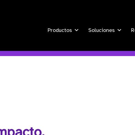
Productos
Soluciones
R
mpacto.