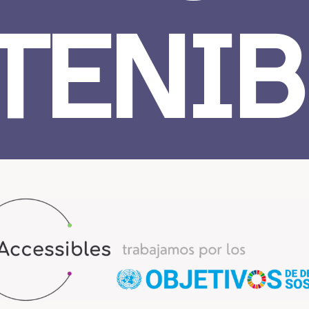
TENIB