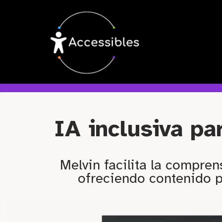
Saltar
al
contenido
IA inclusiva p
Melvin facilita la compren
ofreciendo contenido p