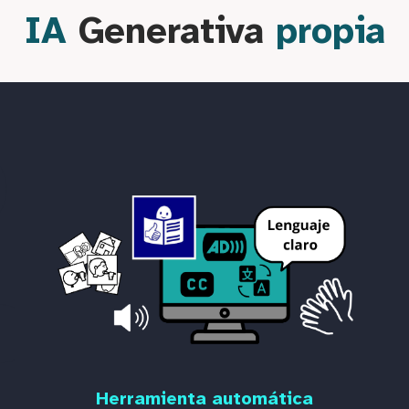
IA
Generativa
propia
Herramienta automática