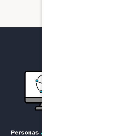
Personas
acompañadas